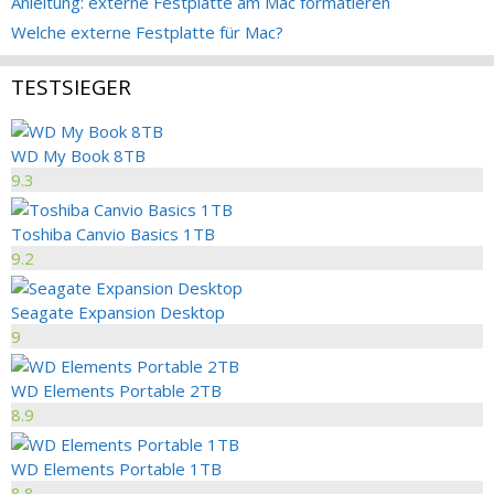
Anleitung: externe Festplatte am Mac formatieren
Welche externe Festplatte für Mac?
TESTSIEGER
WD My Book 8TB
9.3
Toshiba Canvio Basics 1TB
9.2
Seagate Expansion Desktop
9
WD Elements Portable 2TB
8.9
WD Elements Portable 1TB
8.8