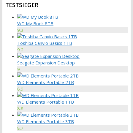
TESTSIEGER
WD My Book 8TB
9.3
Toshiba Canvio Basics 1TB
9.2
Seagate Expansion Desktop
9
WD Elements Portable 2TB
8.9
WD Elements Portable 1TB
8.8
WD Elements Portable 3TB
8.7