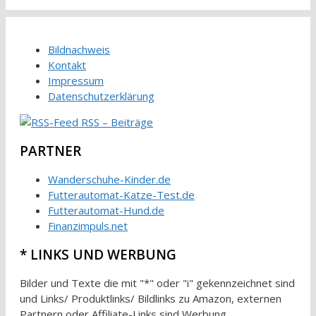
Bildnachweis
Kontakt
Impressum
Datenschutzerklärung
RSS – Beiträge
PARTNER
Wanderschuhe-Kinder.de
Futterautomat-Katze-Test.de
Futterautomat-Hund.de
Finanzimpuls.net
* LINKS UND WERBUNG
Bilder und Texte die mit "*" oder "i" gekennzeichnet sind
und Links/ Produktlinks/ Bildlinks zu Amazon, externen
Partnern oder Affiliate-Links sind Werbung.