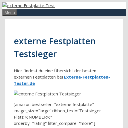
Zum
Inhalt
Menü
springen
externe Festplatten
Testsieger
Hier findest du eine Übersicht der besten
externen Festplatten bei
Externe-Festplatten-
Tester.de
[amazon bestseller=“externe festplatte“
image_size=“large“ ribbon_text=“Testsieger
Platz %NUMBER%“
orderby=“rating“ filter_compare=“more“ ]