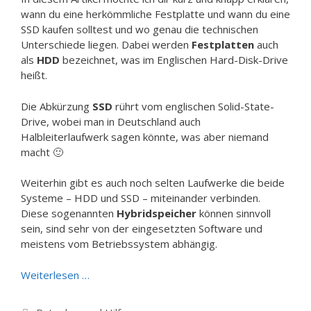
wann du eine herkömmliche Festplatte und wann du eine
SSD kaufen solltest und wo genau die technischen
Unterschiede liegen. Dabei werden
Festplatten
auch
als
HDD
bezeichnet, was im Englischen Hard-Disk-Drive
heißt.
Die Abkürzung
SSD
rührt vom englischen Solid-State-
Drive, wobei man in Deutschland auch
Halbleiterlaufwerk sagen könnte, was aber niemand
macht 🙂
Weiterhin gibt es auch noch selten Laufwerke die beide
Systeme – HDD und SSD – miteinander verbinden.
Diese sogenannten
Hybridspeicher
können sinnvoll
sein, sind sehr von der eingesetzten Software und
meistens vom Betriebssystem abhängig.
Weiterlesen …
Kategorien