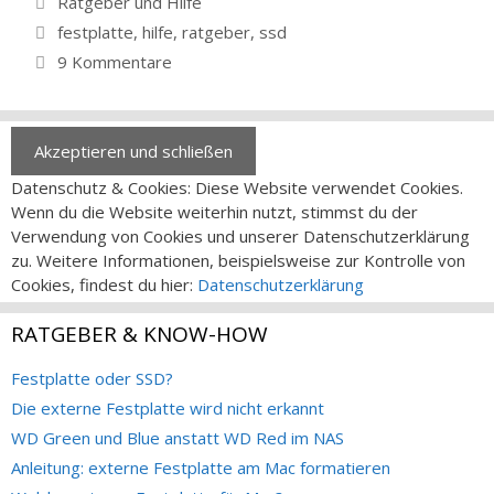
Ratgeber und Hilfe
Schlagwörter
festplatte
,
hilfe
,
ratgeber
,
ssd
9 Kommentare
Datenschutz & Cookies: Diese Website verwendet Cookies.
Wenn du die Website weiterhin nutzt, stimmst du der
Verwendung von Cookies und unserer Datenschutzerklärung
zu. Weitere Informationen, beispielsweise zur Kontrolle von
Cookies, findest du hier:
Datenschutzerklärung
RATGEBER & KNOW-HOW
Festplatte oder SSD?
Die externe Festplatte wird nicht erkannt
WD Green und Blue anstatt WD Red im NAS
Anleitung: externe Festplatte am Mac formatieren