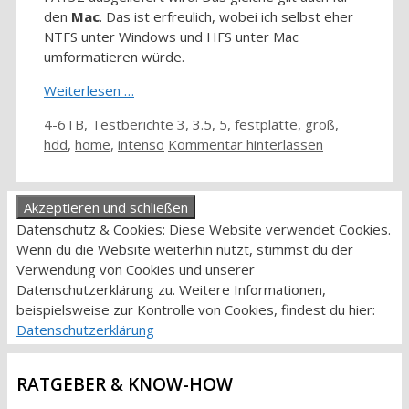
den
Mac
. Das ist erfreulich, wobei ich selbst eher
NTFS unter Windows und HFS unter Mac
umformatieren würde.
Weiterlesen …
Kategorien
Schlagwörter
4-6TB
,
Testberichte
3
,
3.5
,
5
,
festplatte
,
groß
,
hdd
,
home
,
intenso
Kommentar hinterlassen
Datenschutz & Cookies: Diese Website verwendet Cookies.
Wenn du die Website weiterhin nutzt, stimmst du der
Verwendung von Cookies und unserer
Datenschutzerklärung zu. Weitere Informationen,
beispielsweise zur Kontrolle von Cookies, findest du hier:
Datenschutzerklärung
RATGEBER & KNOW-HOW