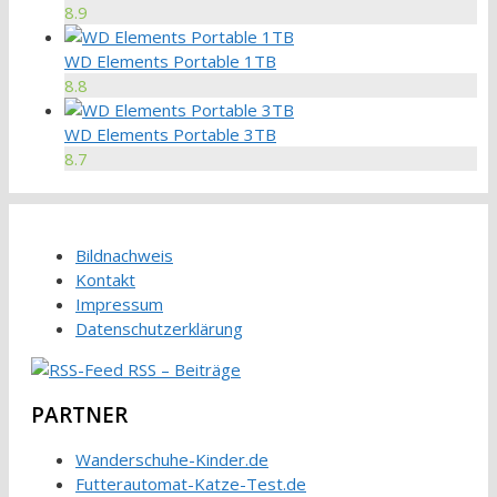
8.9
WD Elements Portable 1TB
8.8
WD Elements Portable 3TB
8.7
Bildnachweis
Kontakt
Impressum
Datenschutzerklärung
RSS – Beiträge
PARTNER
Wanderschuhe-Kinder.de
Futterautomat-Katze-Test.de