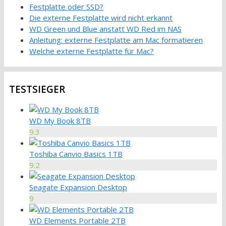
Festplatte oder SSD?
Die externe Festplatte wird nicht erkannt
WD Green und Blue anstatt WD Red im NAS
Anleitung: externe Festplatte am Mac formatieren
Welche externe Festplatte für Mac?
TESTSIEGER
WD My Book 8TB
9.3
Toshiba Canvio Basics 1TB
9.2
Seagate Expansion Desktop
9
WD Elements Portable 2TB