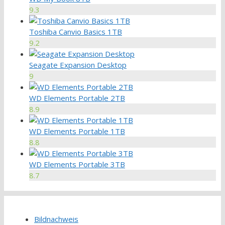
9.3
Toshiba Canvio Basics 1TB
9.2
Seagate Expansion Desktop
9
WD Elements Portable 2TB
8.9
WD Elements Portable 1TB
8.8
WD Elements Portable 3TB
8.7
Bildnachweis