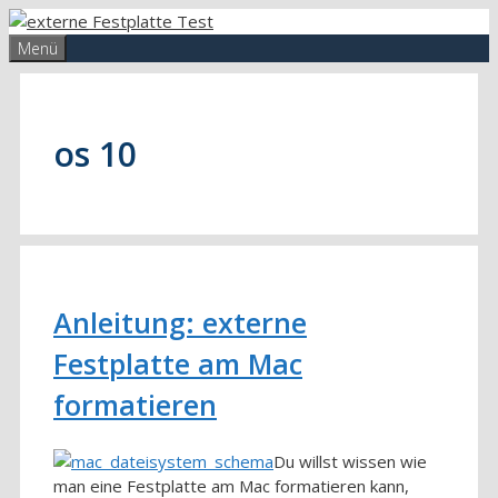
Zum
Inhalt
Menü
springen
os 10
Anleitung: externe
Festplatte am Mac
formatieren
Du willst wissen wie
man eine Festplatte am Mac formatieren kann,